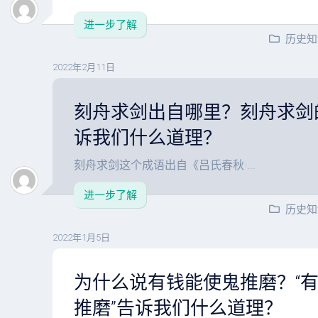
进一步了解
历史知
2022年2月11日
刻舟求剑出自哪里？刻舟求剑
诉我们什么道理？
刻舟求剑这个成语出自《吕氏春秋·...
进一步了解
历史知
2022年1月5日
为什么说有钱能使鬼推磨？“
推磨”告诉我们什么道理？