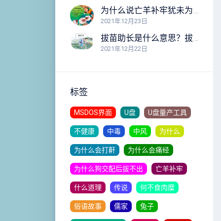
为什么说亡羊补牢犹未为晚？亡羊补牢的故事告诉我们什么道理？
2021年12月23日
拔苗助长是什么意思？拔苗助长的故事告诉我们什么道理？
2021年12月22日
标签
MSDOS界面
U盘
U盘量产工具
不健康
中毒
中风
为什么
为什么会打鼾
为什么会痛经
为什么狗交配后拔不出
亡羊补牢
什么道理
传说
何不食肉糜
俗语故事
儒家
兔子