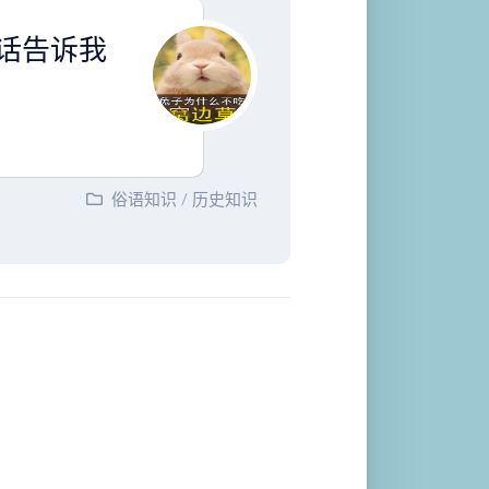
话告诉我
俗语知识
/
历史知识