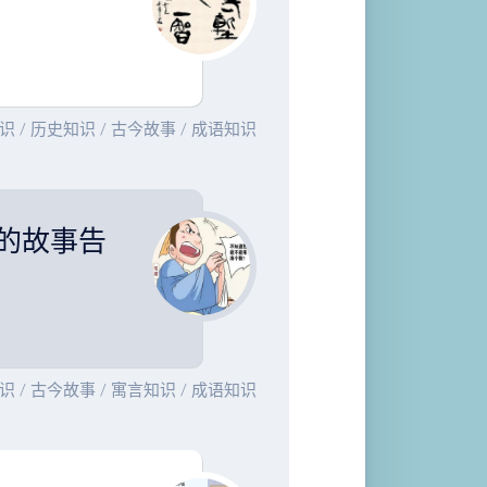
识
/
历史知识
/
古今故事
/
成语知识
的故事告
识
/
古今故事
/
寓言知识
/
成语知识