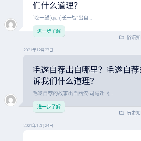
们什么道理？
“吃一堑(qiàn)长一智”出自...
进一步了解
俗语知
2021年12月27日
毛遂自荐出自哪里？毛遂自荐
诉我们什么道理？
毛遂自荐的故事出自西汉·司马迁《...
进一步了解
历史知
2021年12月24日