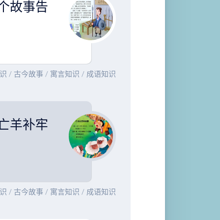
个故事告
识
/
古今故事
/
寓言知识
/
成语知识
亡羊补牢
识
/
古今故事
/
寓言知识
/
成语知识