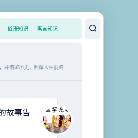
俗语知识
寓言知识
，并借鉴历史，照耀人生前路
的故事告