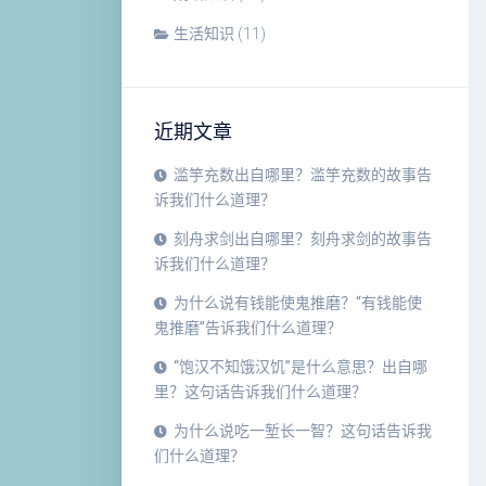
生活知识
(11)
近期文章
滥竽充数出自哪里？滥竽充数的故事告
诉我们什么道理？
刻舟求剑出自哪里？刻舟求剑的故事告
诉我们什么道理？
为什么说有钱能使鬼推磨？“有钱能使
鬼推磨”告诉我们什么道理？
“饱汉不知饿汉饥”是什么意思？出自哪
里？这句话告诉我们什么道理？
为什么说吃一堑长一智？这句话告诉我
们什么道理？