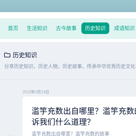
首页
生活知识
古今故事
历史知识
成语知识
历史知识
分享历史知识，历史人物，历史故事，传承中华优秀历史文化
2022年3月24日
滥竽充数出自哪里？滥竽充数
诉我们什么道理？
滥竽充数出自哪里？滥竽充数的故事...