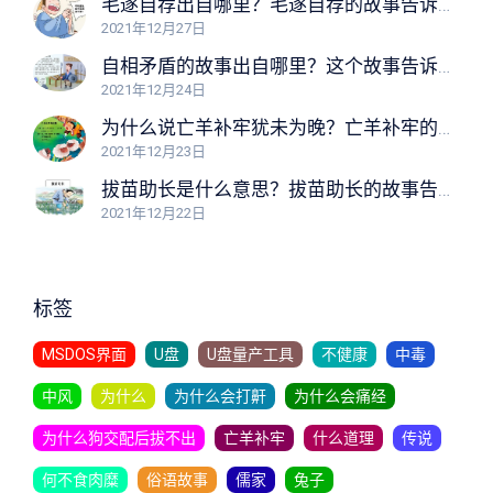
毛遂自荐出自哪里？毛遂自荐的故事告诉我们什么道理？
2021年12月27日
自相矛盾的故事出自哪里？这个故事告诉我们什么道理？
2021年12月24日
为什么说亡羊补牢犹未为晚？亡羊补牢的故事告诉我们什么道理？
2021年12月23日
拔苗助长是什么意思？拔苗助长的故事告诉我们什么道理？
2021年12月22日
标签
MSDOS界面
U盘
U盘量产工具
不健康
中毒
中风
为什么
为什么会打鼾
为什么会痛经
为什么狗交配后拔不出
亡羊补牢
什么道理
传说
何不食肉糜
俗语故事
儒家
兔子