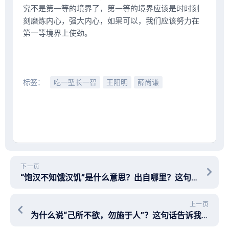
究不是第一等的境界了，第一等的境界应该是时时刻
刻磨炼内心，强大内心，如果可以，我们应该努力在
第一等境界上使劲。
标签：
吃一堑长一智
王阳明
薛尚谦
下一页
“饱汉不知饿汉饥”是什么意思？出自哪里？这句话告诉我们什么道理？
上一页
为什么说“己所不欲，勿施于人”？这句话告诉我们什么道理？