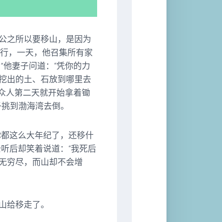
公之所以要移山，是因为
出行，一天，他召集所有家
”他妻子问道：“凭你的力
挖出的土、石放到哪里去
是众人第二天就开始拿着锄
子挑到渤海湾去倒。
你都这么大年纪了，还移什
听后却笑着说道：“我死后
无穷尽，而山却不会增
山给移走了。