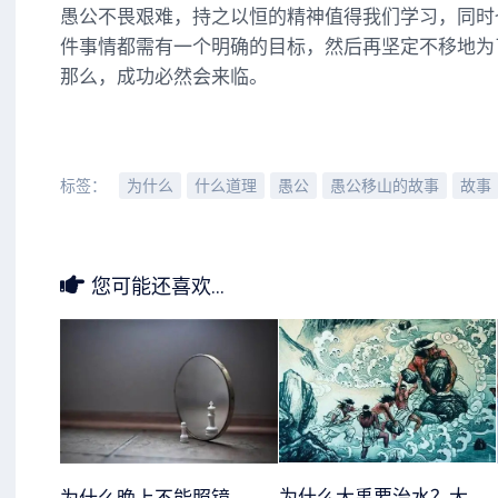
愚公不畏艰难，持之以恒的精神值得我们学习，同时
件事情都需有一个明确的目标，然后再坚定不移地为
那么，成功必然会来临。
标签：
为什么
什么道理
愚公
愚公移山的故事
故事
您可能还喜欢...
为什么大禹要治水？大