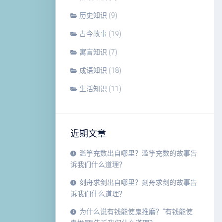
历史知识
(9)
古今故事
(19)
寓言知识
(7)
成语知识
(18)
生活知识
(11)
近期文章
滥竽充数出自哪里？滥竽充数的故事告
诉我们什么道理？
刻舟求剑出自哪里？刻舟求剑的故事告
诉我们什么道理？
为什么说有钱能使鬼推磨？“有钱能使