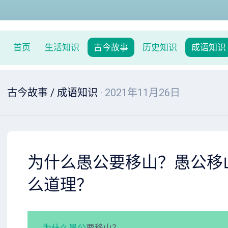
首页
生活知识
古今故事
历史知识
成语知识
古今故事
/
成语知识
· 2021年11月26日
为什么愚公要移山？愚公移
么道理？