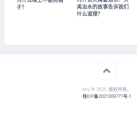
为什么晚上不能照镜
禹治水的故事告诉我们
子？
什么道理？
why © 2026. 版权所有。
桂ICP备2021009771号-1