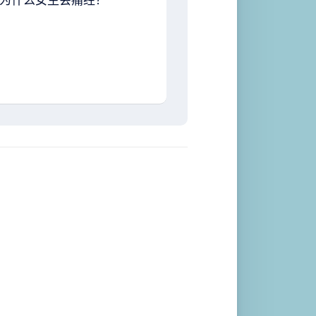
为什么女生会痛经？