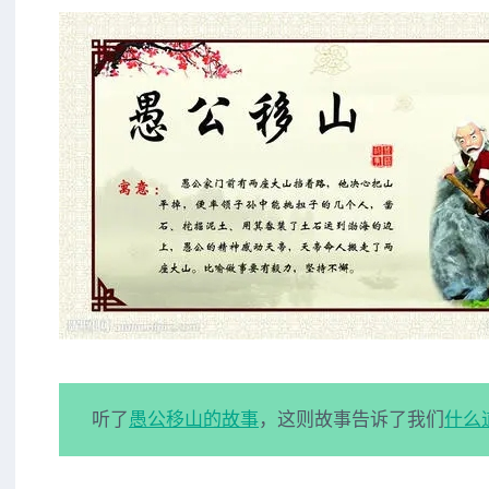
听了
愚公移山的故事
，这则故事告诉了我们
什么