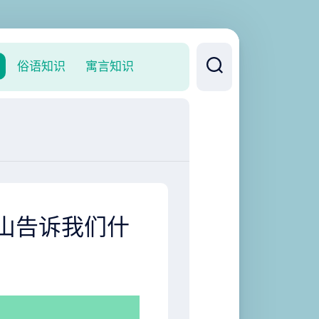
俗语知识
寓言知识
山告诉我们什