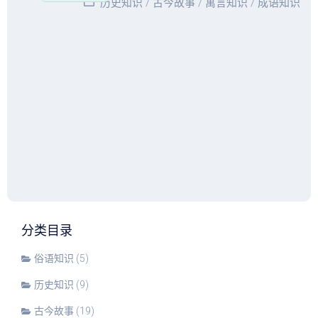
历史知识
/
古今故事
/
寓言知识
/
成语知识
分类目录
俗语知识
(5)
历史知识
(9)
古今故事
(19)