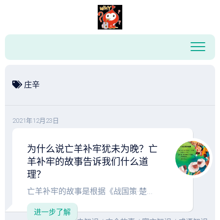
跳
至
内
容
庄辛
2021年12月23日
为什么说亡羊补牢犹未为晚？亡
羊补牢的故事告诉我们什么道
理？
亡羊补牢的故事是根据《战国策·楚...
进一步了解