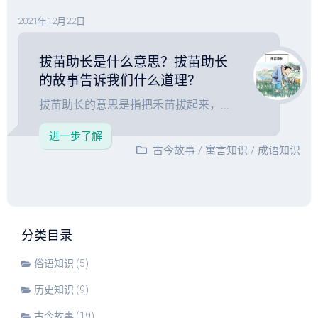
2021年12月22日
拔苗助长是什么意思？拔苗助长
的故事告诉我们什么道理？
拔苗助长的意思是指把禾苗拔起来，...
进一步了解
古今故事
/
寓言知识
/
成语知识
分类目录
俗语知识
(5)
历史知识
(9)
古今故事
(19)