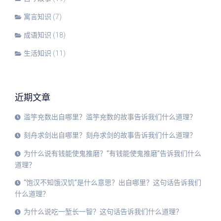
寓言知识
(7)
成语知识
(18)
生活知识
(11)
近期文章
滥竽充数出自哪里？滥竽充数的故事告诉我们什么道理？
刻舟求剑出自哪里？刻舟求剑的故事告诉我们什么道理？
为什么说有钱能使鬼推磨？“有钱能使鬼推磨”告诉我们什么
道理？
“饱汉不知饿汉饥”是什么意思？出自哪里？这句话告诉我们
什么道理？
为什么说吃一堑长一智？这句话告诉我们什么道理？